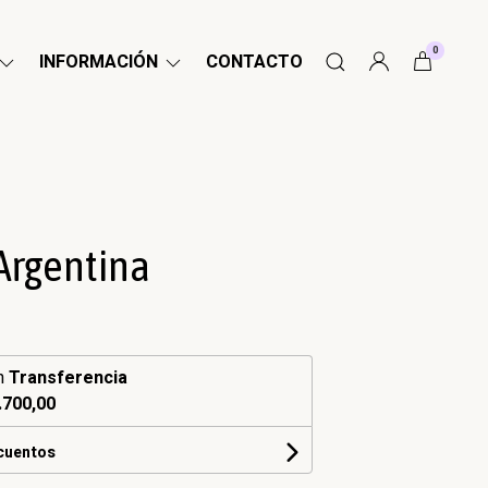
0
INFORMACIÓN
CONTACTO
 Argentina
n
Transferencia
.700,00
scuentos