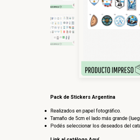
Pack de Stickers Argentina
Realizados en papel fotográfico.
Tamaño de 5cm el lado más grande (luego
Podés seleccionar los deseados del catá
Link al catálogo Aquí.