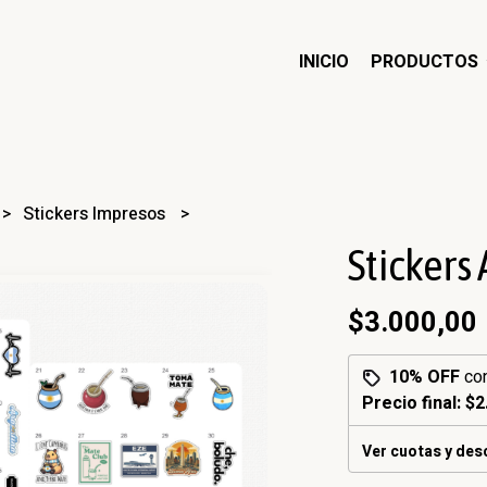
INICIO
PRODUCTOS
Stickers Impresos
Stickers
$3.000,00
10% OFF
co
Precio final:
$2
Ver cuotas y de