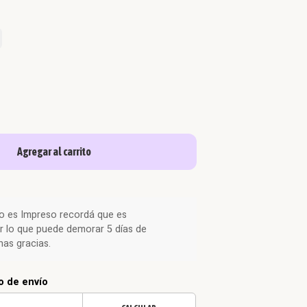
Agregar al carrito
o es Impreso recordá que es
r lo que puede demorar 5 días de
as gracias.
o de envío