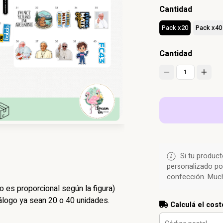
Cantidad
Pack x20
Pack x40
Cantidad
1
Si tu product
personalizado po
confección. Much
 es proporcional según la figura)
logo ya sean 20 o 40 unidades.
Calculá el cost