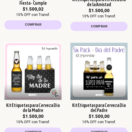
Fiesta - Cumple
de la Amistad
$1.500,02
$1.500,00
10% OFF con Transf.
10% OFF con Transf.
COMPRAR
COMPRAR
Kit Etiquetas para Cerveza Día
Kit Etiquetas para Cerveza Día
de la Madre
del Padre
$1.500,00
$1.500,00
10% OFF con Transf.
10% OFF con Transf.