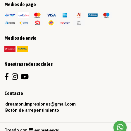
Medios de pago
Medios de envío
Nuestras redes sociales
Contacto
dreamon.impresiones@gmail.com
Botón de arrepentimiento
Creado con