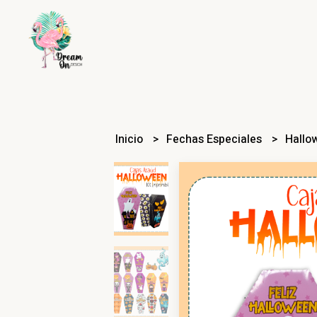
Inicio
Fechas Especiales
Hallo