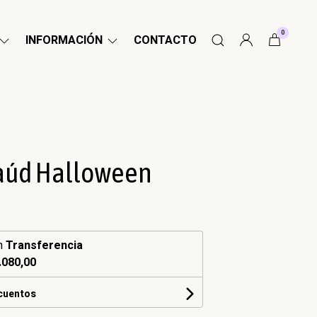
0
INFORMACIÓN
CONTACTO
taúd Halloween
n
Transferencia
.080,00
scuentos