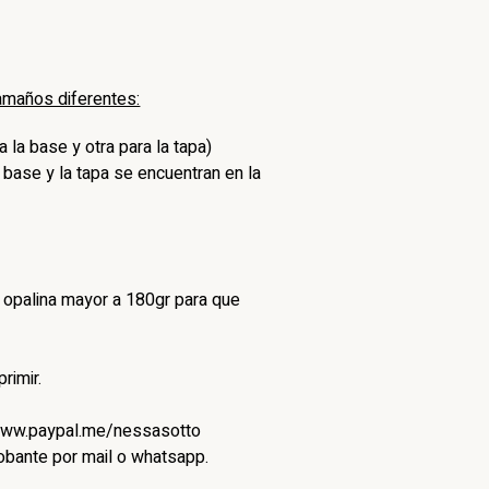
amaños diferentes:
 la base y otra para la tapa)
 base y la tapa se encuentran en la
 u opalina mayor a 180gr para que
rimir.
/www.paypal.me/nessasotto
robante por mail o whatsapp.