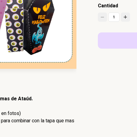
Cantidad
1
ormas de Ataúd.
 en fotos)
para combinar con la tapa que mas