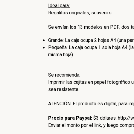
Ideal para:
Regalitos originales, souvenirs.
Se envían los 13 modelos en PDF, dos t
Grande: La caja ocupa 2 hojas A4 (una para
Pequeña: La caja ocupa 1 sola hoja A4 (la
misma hoja)
Se recomienda:
Imprimir las cajitas en papel fotográfico
sea resistente.
ATENCIÓN: El producto es digital, para imp
Precio para Paypal:
$3 dólares. http:/
Enviar el monto por el link, y luego comp