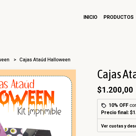
INICIO
PRODUCTOS
ween
Cajas Ataúd Halloween
Cajas A
$1.200,00
10% OFF
co
Precio final:
$1
Ver cuotas y de