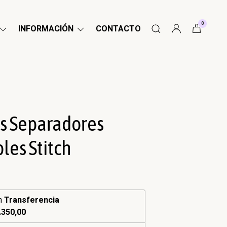
0
INFORMACIÓN
CONTACTO
s Separadores
les Stitch
n
Transferencia
.350,00