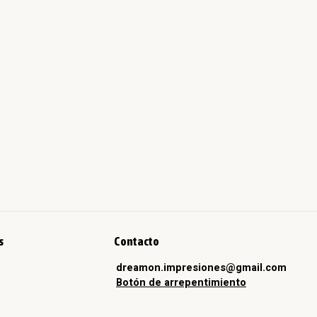
s
Contacto
dreamon.impresiones@gmail.com
Botón de arrepentimiento