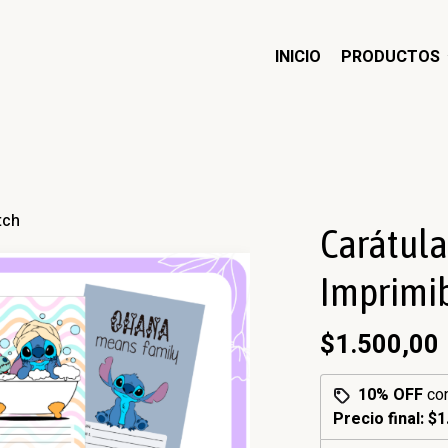
INICIO
PRODUCTOS
tch
Carátula
Imprimib
$1.500,00
10% OFF
co
Precio final:
$1