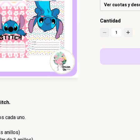
Ver cuotas y de
Cantidad
1
itch.
os cada uno.
 anillos)