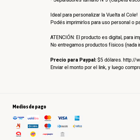
- Separadores tamaño N°3 (Carpeta escola
Ideal para personalizar la Vuelta al Cole!
Podés imprimirlos para uso personal o pa
ATENCIÓN: El producto es digital, para imp
No entregamos productos físicos (nada 
Precio para Paypal:
$5 dólares. http:/
Enviar el monto por el link, y luego comp
Medios de pago